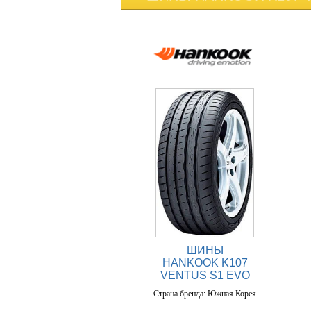
ШИНЫ
HANKOOK K107
VENTUS S1 EVO
Страна бренда: Южная Корея