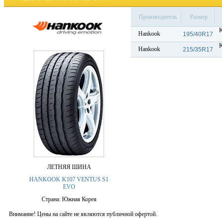
Производитель
Размер
K
Hankook
195/40R17
K
Hankook
215/35R17
ЛЕТНЯЯ ШИНА
HANKOOK K107 VENTUS S1
EVO
Страна: Южная Корея
Внимание! Цены на сайте не являются публичной офертой.