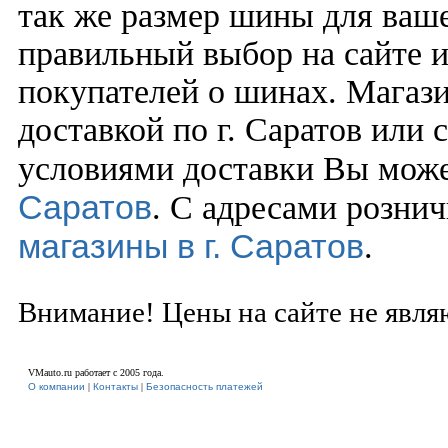
так же размер шины для ваше
правильный выбор на сайте 
покупателей о шинах. Магаз
доставкой по г. Саратов или 
условиями доставки Вы може
Саратов
. С адресами рознич
магазины в г. Саратов
.
Внимание! Цены на сайте не явля
VMauto.ru работает с 2005 года.
О компании
|
Контакты
|
Безопасность платежей