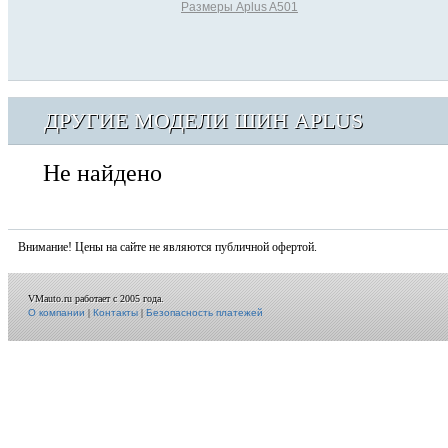
Размеры Aplus A501
ДРУГИЕ МОДЕЛИ ШИН APLUS
Не найдено
Внимание! Цены на сайте не являются публичной офертой.
VMauto.ru работает с 2005 года.
О компании
|
Контакты
|
Безопасность платежей