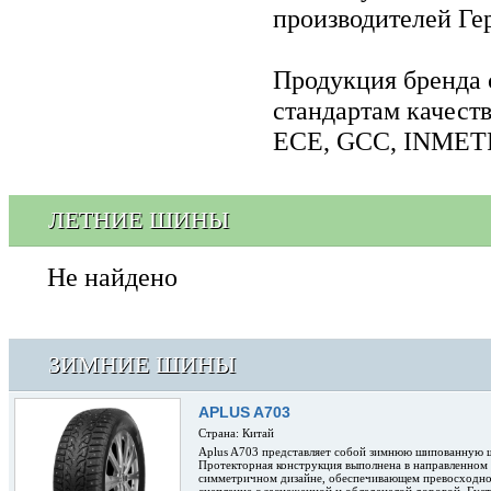
производителей Ге
Продукция бренда 
стандартам качест
ECE, GCC, INMET
ЛЕТНИЕ ШИНЫ
Не найдено
ЗИМНИЕ ШИНЫ
APLUS A703
Страна: Китай
Aplus A703 представляет собой зимнюю шипованную 
Протекторная конструкция выполнена в направленном
симметричном дизайне, обеспечивающем превосходн