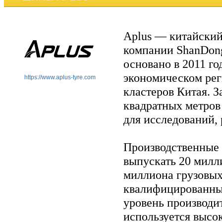
Aplus — китайски
компании ShanDong
основано в 2011 г
экономическом ре
https://www.aplus-tyre.com
кластеров Китая. 
квадратных метров
для исследований, 
Производственные
выпускать 20 милл
миллиона грузовых 
квалифицированны
уровень производит
используется высо