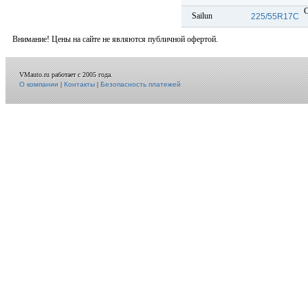
Sailun
225/55R17C
Внимание! Цены на сайте не являются публичной офертой.
VMauto.ru работает с 2005 года.
О компании
|
Контакты
|
Безопасность платежей