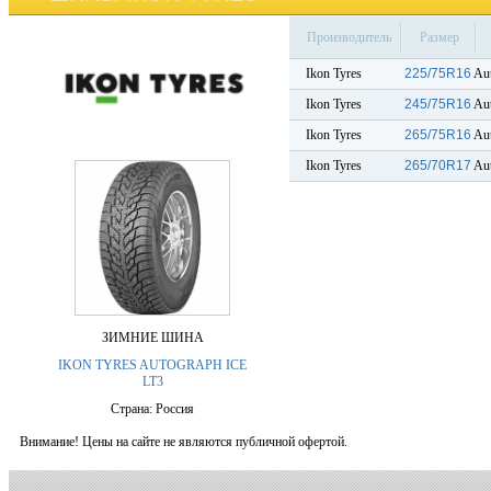
Производитель
Размер
Ikon Tyres
225/75R16
Aut
Ikon Tyres
245/75R16
Aut
Ikon Tyres
265/75R16
Aut
Ikon Tyres
265/70R17
Aut
ЗИМНИЕ ШИНА
IKON TYRES AUTOGRAPH ICE
LT3
Страна: Россия
Внимание! Цены на сайте не являются публичной офертой.