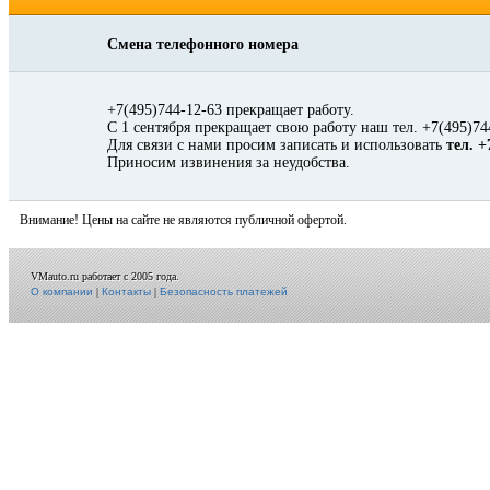
Смена телефонного номера
+7(495)744-12-63 прекращает работу.
С 1 сентября прекращает свою работу наш тел. +7(495)74
Для связи с нами просим записать и использовать
тел. +
Приносим извинения за неудобства.
Внимание! Цены на сайте не являются публичной офертой.
VMauto.ru работает с 2005 года.
О компании
|
Контакты
|
Безопасность платежей