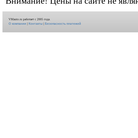
Внимание! Цены на сайте не явля
VMauto.ru работает с 2005 года.
О компании
|
Контакты
|
Безопасность платежей