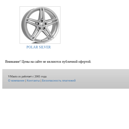
POLAR SILVER
Внимание! Цены на сайте не являются публичной офертой.
VMauto.ru работает с 2005 года.
О компании
|
Контакты
|
Безопасность платежей