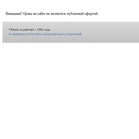
Внимание! Цены на сайте не являются публичной офертой.
VMauto.ru работает с 2005 года.
О компании
|
Контакты
|
Безопасность платежей