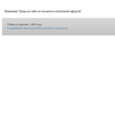
Внимание! Цены на сайте не являются публичной офертой.
VMauto.ru работает с 2005 года.
О компании
|
Контакты
|
Безопасность платежей