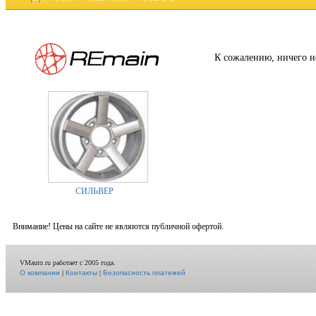
К сожалению, ничего н
СИЛЬВЕР
Внимание! Цены на сайте не являются публичной офертой.
VMauto.ru работает с 2005 года.
О компании
|
Контакты
|
Безопасность платежей