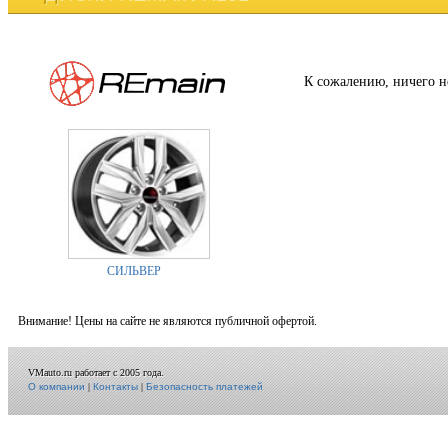
К сожалению, ничего н
СИЛЬВЕР
Внимание! Цены на сайте не являются публичной офертой.
VMauto.ru работает с 2005 года.
О компании
|
Контакты
|
Безопасность платежей