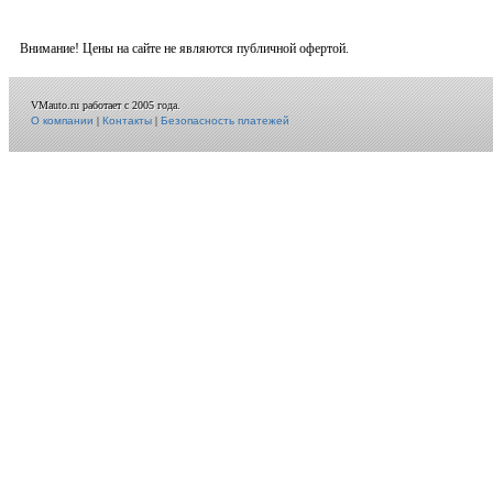
Внимание! Цены на сайте не являются публичной офертой.
VMauto.ru работает с 2005 года.
О компании
|
Контакты
|
Безопасность платежей